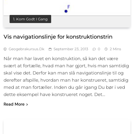
1. Kom Godt I Gang
Vis navigationslinje for konstruktionstrin
Geogebrakursus.dk
September 23, 2013
0
2 Mins
Når man har lavet en konstruktion, så kan det være
svært at fortælle, hvad man har gjort, hvis man samtidig
skal vise det. Derfor kan man slå navigationslinje til og
derefter afspille, hvordan man har konstrueret, samtidig
med at man fortæller. Inden du går igang Du bør i ved
dette eksempel have konstrueret noget. Det…
Read More