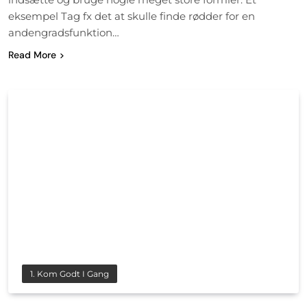
eksempel Tag fx det at skulle finde rødder for en
andengradsfunktion…
Read More
1. Kom Godt I Gang