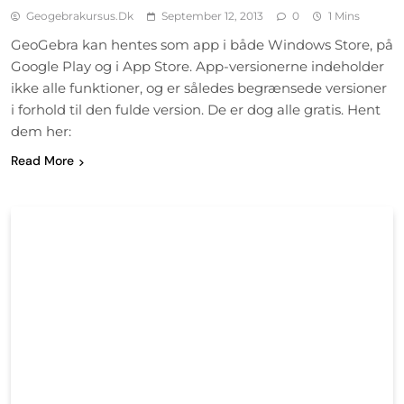
Geogebrakursus.dk
September 12, 2013
0
1 Mins
GeoGebra kan hentes som app i både Windows Store, på
Google Play og i App Store. App-versionerne indeholder
ikke alle funktioner, og er således begrænsede versioner
i forhold til den fulde version. De er dog alle gratis. Hent
dem her:
Read More