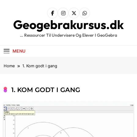
Skip
to
content
Geogebrakursus.dk
… Ressourcer Til Undervisere Og Elever I GeoGebra
MENU
Home
1. Kom godt i gang
1. KOM GODT I GANG