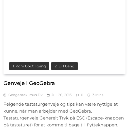
1. Kom Godt I Gang
2. Er I Gang
Genveje i GeoGebra
Geogebrakursus.dk
Juli 28, 2013
0
3 Mins
Følgende tastaturgenveje og tips kan være nyttige at
kunne, når man arbejder med GeoGebra.
Tastaturgenveje Generelt Tryk på ESC (Escape-knappen
på tastaturet) for at komme tilbage til flytteknappen.