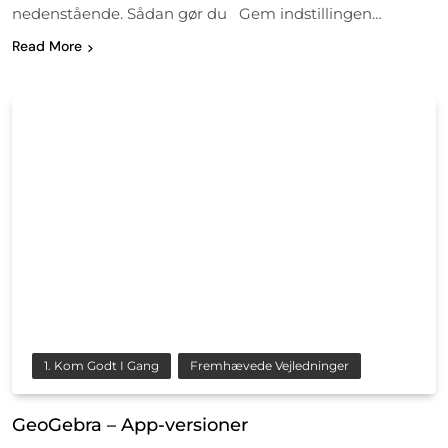
nedenstående. Sådan gør du Gem indstillingen…
Read More
1. Kom Godt I Gang
Fremhævede Vejledninger
GeoGebra – App-versioner