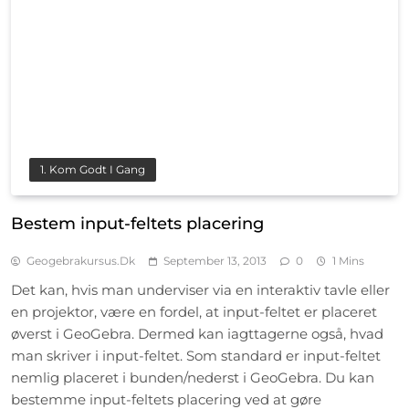
1. Kom Godt I Gang
Bestem input-feltets placering
Geogebrakursus.dk
September 13, 2013
0
1 Mins
Det kan, hvis man underviser via en interaktiv tavle eller
en projektor, være en fordel, at input-feltet er placeret
øverst i GeoGebra. Dermed kan iagttagerne også, hvad
man skriver i input-feltet. Som standard er input-feltet
nemlig placeret i bunden/nederst i GeoGebra. Du kan
bestemme input-feltets placering ved at gøre