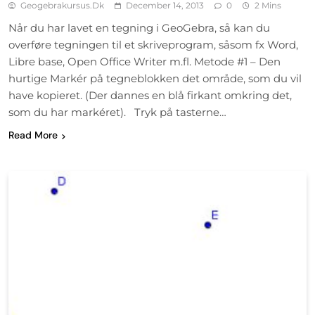
Geogebrakursus.dk
December 14, 2013
0
2 Mins
Når du har lavet en tegning i GeoGebra, så kan du
overføre tegningen til et skriveprogram, såsom fx Word,
Libre base, Open Office Writer m.fl. Metode #1 – Den
hurtige Markér på tegneblokken det område, som du vil
have kopieret. (Der dannes en blå firkant omkring det,
som du har markéret). Tryk på tasterne…
Read More