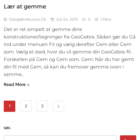
Lær at gemme
Geogebrakursus.dk
Juli 24, 2013
0
1 Mins
Det er ret simpelt at gemme dine
konstruktioner/tegninger fra GeoGebra. Sådan gør du Gå
ind under menuen Fil og vælg derefter Gem eller Gem
som. Vælg et sted, hvor du vil gemme din GeoGebra-fil.
Forskellen på Gem og Gem som. Gem: Når du har gemt
din fil med Gem, så kan du fremover gemme oven i
samme…
Read More
1
2
3
SØG