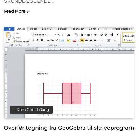
GRUNDLÆGGENDE…
Read More
1. Kom Godt I Gang
Overfør tegning fra GeoGebra til skriveprogram