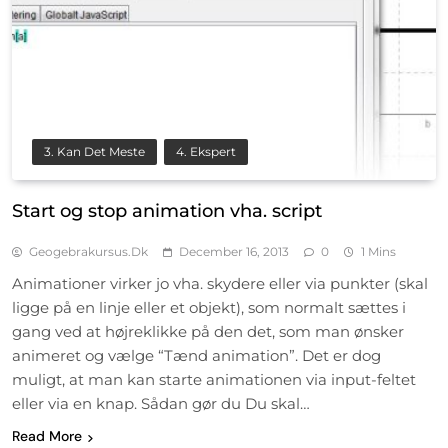
3. Kan Det Meste
4. Ekspert
Start og stop animation vha. script
Geogebrakursus.dk
December 16, 2013
0
1 Mins
Animationer virker jo vha. skydere eller via punkter (skal
ligge på en linje eller et objekt), som normalt sættes i
gang ved at højreklikke på den det, som man ønsker
animeret og vælge “Tænd animation”. Det er dog
muligt, at man kan starte animationen via input-feltet
eller via en knap. Sådan gør du Du skal…
Read More