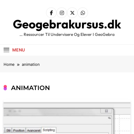
Skip
to
content
Geogebrakursus.dk
… Ressourcer Til Undervisere Og Elever I GeoGebra
MENU
Home
animation
ANIMATION