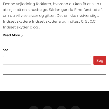
Denne vejledning forklarer, hvordan du kan få et skib til
at sejle på en sinusbølge. Sådan gør du Find først ud af,
om du vil vise akser og gitter. Det er ikke nødvendigt.
Indsæt skydere Indsæt skyder a og indtast 0, 5 , 0.01
Indsæt skyder b og…
Read More
SØG
Søg