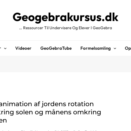
Geogebrakursus.dk
… Ressourcer Til Undervisere Og Elever I GeoGebra
r
Videoer
GeoGebraTube
Formelsamling
Op
animation af jordens rotation
ring solen og månens omkring
den