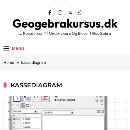
Skip
to
content
Geogebrakursus.dk
… Ressourcer Til Undervisere Og Elever I GeoGebra
MENU
Home
kassediagram
KASSEDIAGRAM