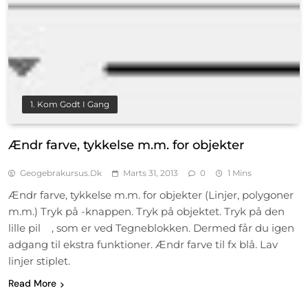
1. Kom Godt I Gang
Ændr farve, tykkelse m.m. for objekter
Geogebrakursus.dk
Marts 31, 2013
0
1 Mins
Ændr farve, tykkelse m.m. for objekter (Linjer, polygoner
m.m.) Tryk på -knappen. Tryk på objektet. Tryk på den
lille pil , som er ved Tegneblokken. Dermed får du igen
adgang til ekstra funktioner. Ændr farve til fx blå. Lav
linjer stiplet.
Read More