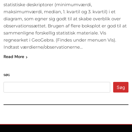
statistiske deskriptorer (minimumværdi,
maksimumværdi, median, 1. kvartil og 3. kvartil) i et
diagram, som egner sig godt til at skabe overblik over
observationssættet. Brugen af flere boksplot er god til at
sammenligne forskellig statistisk materiale. Vis
regnearket i GeoGebra. (Findes under menuen Vis).
Indtast værdierne/observationerne…
Read More
SØG
Søg