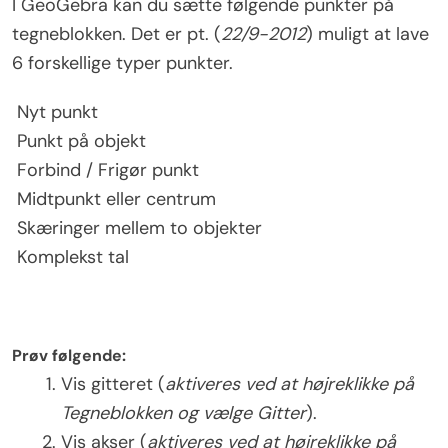
I GeoGebra kan du sætte følgende punkter på
tegneblokken. Det er pt. (
22/9-2012
) muligt at lave
6 forskellige typer punkter.
Nyt punkt
Punkt på objekt
Forbind / Frigør punkt
Midtpunkt eller centrum
Skæringer mellem to objekter
Komplekst tal
Prøv følgende:
Vis gitteret (
aktiveres
ved at højreklikke på
Tegneblokken og vælge Gitter
).
Vis akser (
aktiveres
ved at højreklikke på