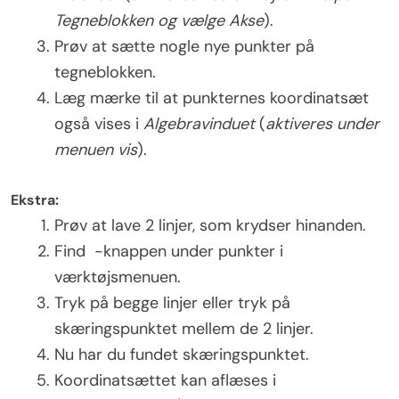
Tegneblokken og vælge Akse
).
Prøv at sætte nogle nye punkter på
tegneblokken.
Læg mærke til at punkternes koordinatsæt
også vises i
Algebravinduet
(
aktiveres under
menuen vis
).
Ekstra:
Prøv at lave 2 linjer, som krydser hinanden.
Find
-knappen under punkter i
værktøjsmenuen.
Tryk på begge linjer eller tryk på
skæringspunktet mellem de 2 linjer.
Nu har du fundet skæringspunktet.
Koordinatsættet kan aflæses i