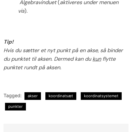
Algebravinduet
(
aktiveres under menuen
vis
).
Tip!
Hvis du sætter et nyt punkt på en akse, så binder
du punktet til aksen. Dermed kan du
kun
flytte
punktet rundt på aksen.
Tagged:
akser
koordinatsæt
koordinatsystemet
punkter