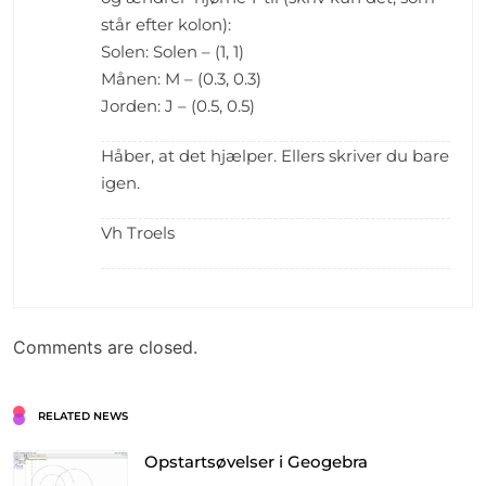
står efter kolon):
Solen: Solen – (1, 1)
Månen: M – (0.3, 0.3)
Jorden: J – (0.5, 0.5)
Håber, at det hjælper. Ellers skriver du bare
igen.
Vh Troels
Comments are closed.
RELATED NEWS
Opstartsøvelser i Geogebra