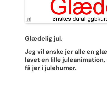
Glædelig jul.
Jeg vil ønske jer alle en gl
lavet en lille juleanimatio
få jer i julehumør.