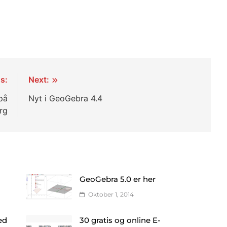
s:
Next:
på
Nyt i GeoGebra 4.4
rg
GeoGebra 5.0 er her
Oktober 1, 2014
ed
30 gratis og online E-